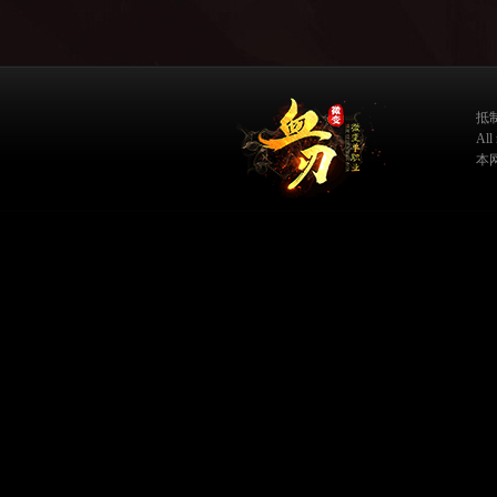
抵
Al
本